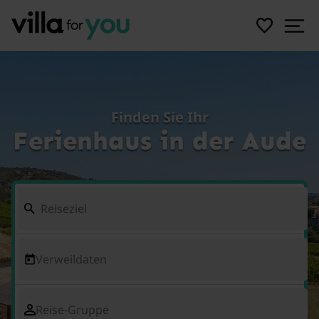
Finden Sie Ihr
Ferienhaus in der Aude
Verweildaten
Reise-Gruppe