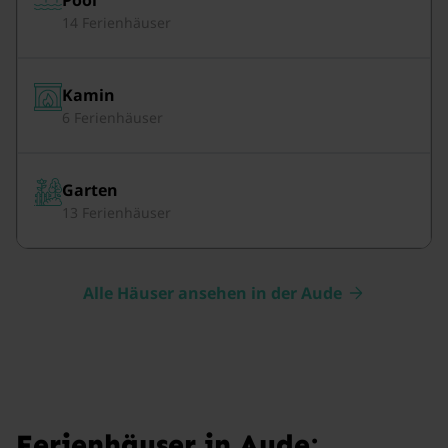
14 Ferienhäuser
Kamin
6 Ferienhäuser
Garten
13 Ferienhäuser
Alle Häuser ansehen in der Aude
Ferienhäuser in Aude: