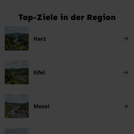
Top-Ziele in der Region
Harz
Eifel
Mosel