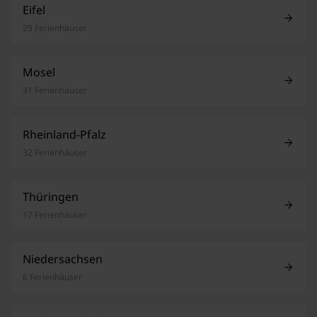
Eifel
29 Ferienhäuser
Mosel
31 Ferienhäuser
Rheinland-Pfalz
32 Ferienhäuser
Thüringen
17 Ferienhäuser
Niedersachsen
6 Ferienhäuser