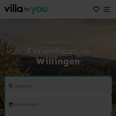
Finden Sie Ihr
Ferienhaus in
Willingen
Verweildaten