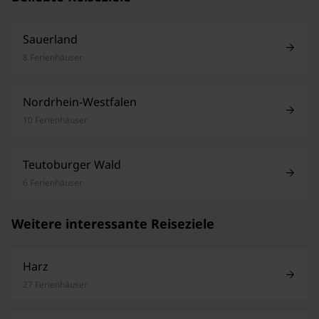
Sauerland
8 Ferienhäuser
Nordrhein-Westfalen
10 Ferienhäuser
Teutoburger Wald
6 Ferienhäuser
Weitere interessante Reiseziele
Harz
27 Ferienhäuser