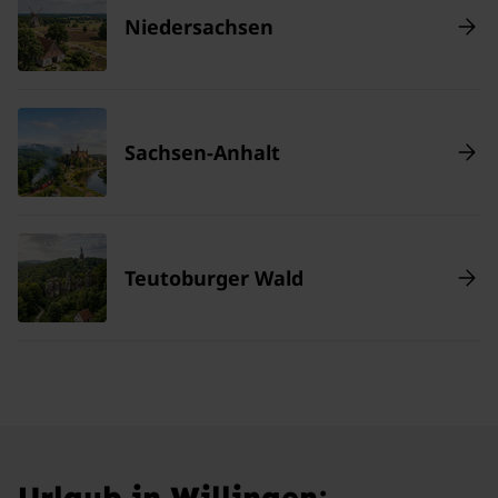
Niedersachsen
Sachsen-Anhalt
Teutoburger Wald
Urlaub in Willingen: