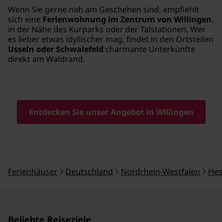
Wenn Sie gerne nah am Geschehen sind, empfiehlt
sich eine
Ferienwohnung im Zentrum von Willingen
,
in der Nähe des Kurparks oder der Talstationen. Wer
es lieber etwas idyllischer mag, findet in den Ortsteilen
Usseln oder Schwalefeld
charmante Unterkünfte
direkt am Waldrand.
Entdecken Sie unser Angebot in Willingen
Ferienhäuser
Deutschland
Nordrhein-Westfalen
Hes
Beliebte Reiseziele