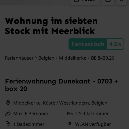
Wohnung im siebten
Stock mit Meerblick
Fantastisch
4.5
/5
Ferienhäuser
Belgien
Middelkerke
BE.8430.26
Ferienwohnung Dunekant - 0703 +
box 20
Middelkerke, Küste / Westflandern, Belgien
Max. 6 Personen
2 Schlafzimmer
1 Badezimmer
WLAN verfügbar