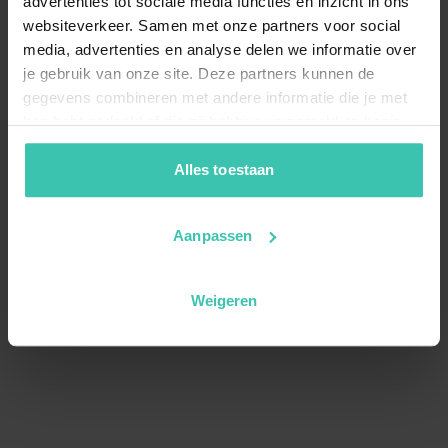
advertenties tot sociale media functies en inzicht in ons
websiteverkeer. Samen met onze partners voor social
media, advertenties en analyse delen we informatie over
je gebruik van onze site. Deze partners kunnen de
gegevens combineren met andere informatie die je met
hen hebt gedeeld of die zij hebben verzameld op basis
van je gebruik van hun diensten. Zo zorgen we ervoor dat
jouw vakantiezoektocht soepel en op maat verloopt!
Alles toestaan
Aanpassen
Weigeren