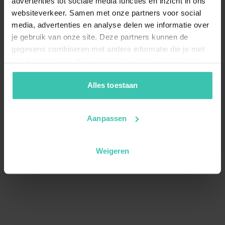
advertenties tot sociale media functies en inzicht in ons
websiteverkeer. Samen met onze partners voor social
media, advertenties en analyse delen we informatie over
je gebruik van onze site. Deze partners kunnen de
gegevens combineren met andere informatie die je met
hen hebt gedeeld of die zij hebben verzameld op basis
van je gebruik van hun diensten. Zo zorgen we ervoor dat
jouw vakantiezoektocht soepel en op maat verloopt!
Alles toestaan
Aanpassen
Weigeren