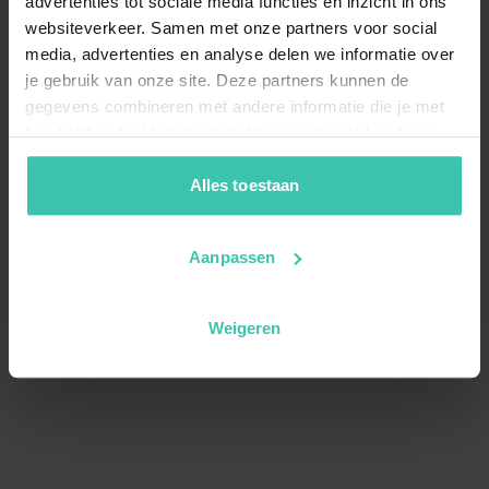
advertenties tot sociale media functies en inzicht in ons
websiteverkeer. Samen met onze partners voor social
media, advertenties en analyse delen we informatie over
je gebruik van onze site. Deze partners kunnen de
gegevens combineren met andere informatie die je met
hen hebt gedeeld of die zij hebben verzameld op basis
van je gebruik van hun diensten. Zo zorgen we ervoor dat
jouw vakantiezoektocht soepel en op maat verloopt!
Alles toestaan
Aanpassen
Weigeren