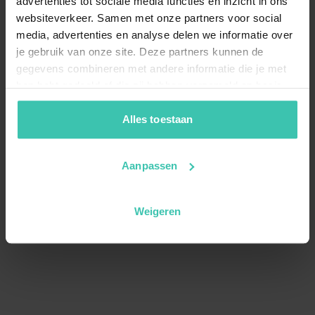
advertenties tot sociale media functies en inzicht in ons
websiteverkeer. Samen met onze partners voor social
media, advertenties en analyse delen we informatie over
je gebruik van onze site. Deze partners kunnen de
gegevens combineren met andere informatie die je met
hen hebt gedeeld of die zij hebben verzameld op basis
van je gebruik van hun diensten. Zo zorgen we ervoor dat
jouw vakantiezoektocht soepel en op maat verloopt!
Alles toestaan
Aanpassen
Weigeren