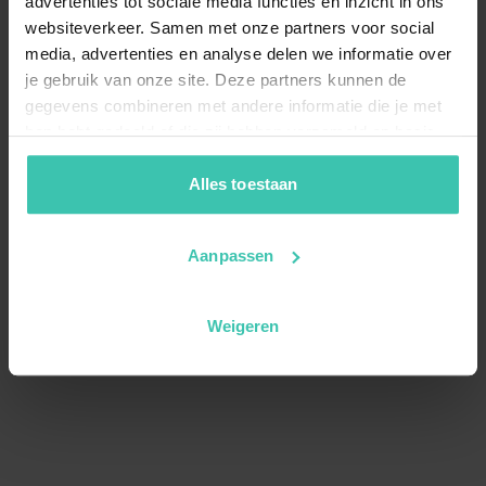
advertenties tot sociale media functies en inzicht in ons
websiteverkeer. Samen met onze partners voor social
media, advertenties en analyse delen we informatie over
je gebruik van onze site. Deze partners kunnen de
gegevens combineren met andere informatie die je met
hen hebt gedeeld of die zij hebben verzameld op basis
van je gebruik van hun diensten. Zo zorgen we ervoor dat
jouw vakantiezoektocht soepel en op maat verloopt!
Alles toestaan
Aanpassen
Weigeren