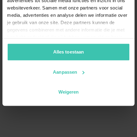
advertenties tot sociale media functies en inzicht in ons
websiteverkeer. Samen met onze partners voor social
media, advertenties en analyse delen we informatie over
je gebruik van onze site. Deze partners kunnen de
gegevens combineren met andere informatie die je met
hen hebt gedeeld of die zij hebben verzameld op basis
van je gebruik van hun diensten. Zo zorgen we ervoor dat
jouw vakantiezoektocht soepel en op maat verloopt!
Alles toestaan
Aanpassen
Weigeren