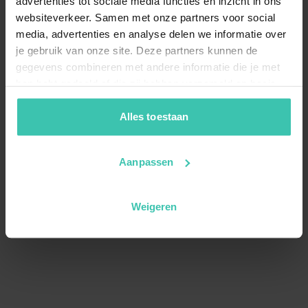
advertenties tot sociale media functies en inzicht in ons
websiteverkeer. Samen met onze partners voor social
media, advertenties en analyse delen we informatie over
je gebruik van onze site. Deze partners kunnen de
gegevens combineren met andere informatie die je met
hen hebt gedeeld of die zij hebben verzameld op basis
van je gebruik van hun diensten. Zo zorgen we ervoor dat
jouw vakantiezoektocht soepel en op maat verloopt!
Alles toestaan
Aanpassen
Weigeren