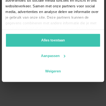
advertenties tot sociale media functies en inzicht in ons
websiteverkeer. Samen met onze partners voor social
media, advertenties en analyse delen we informatie over
je gebruik van onze site. Deze partners kunnen de
gegevens combineren met andere informatie die je met
hen hebt gedeeld of die zij hebben verzameld op basis
van je gebruik van hun diensten. Zo zorgen we ervoor dat
jouw vakantiezoektocht soepel en op maat verloopt!
Alles toestaan
Aanpassen
Weigeren