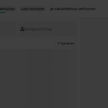
iehuizen
Last-minutes
Je vakantiehuis verhuren
Reisgezelschap
Sorteren