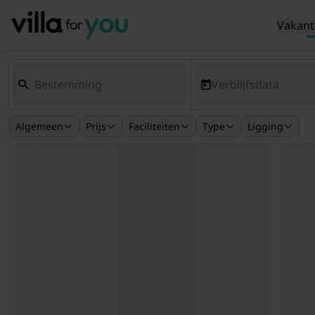
Vakant
Verblijfsdata
Algemeen
Prijs
Faciliteiten
Type
Ligging