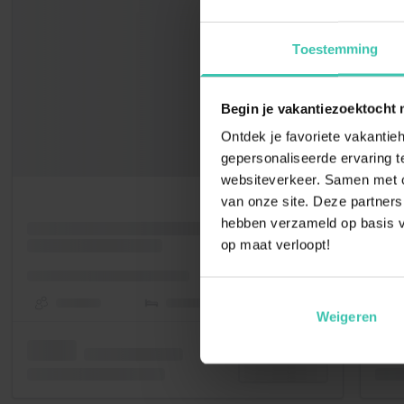
Toestemming
Begin je vakantiezoektocht 
Ontdek je favoriete vakantieh
gepersonaliseerde ervaring te
websiteverkeer. Samen met on
van onze site. Deze partners
hebben verzameld op basis v
op maat verloopt!
Weigeren