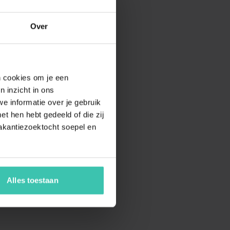
Over
en cookies om je een
n inzicht in ons
e informatie over je gebruik
t hen hebt gedeeld of die zij
akantiezoektocht soepel en
Alles toestaan