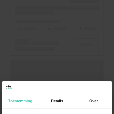
Toestemming
Details
Over