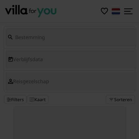
Verblijfsdata
Reisgezelschap
Filters
Kaart
Sorteren