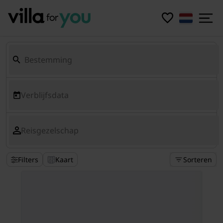
Verblijfsdata
Reisgezelschap
Filters
Kaart
Sorteren