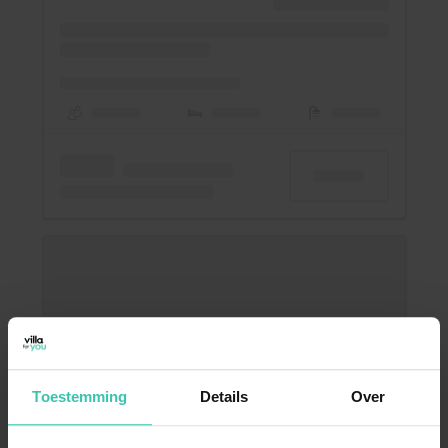
Toestemming
Details
Over