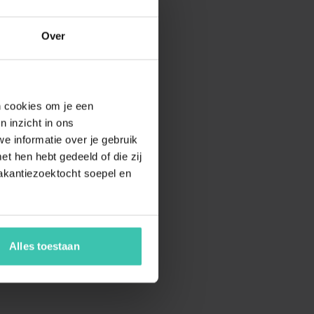
Over
en cookies om je een
n inzicht in ons
e informatie over je gebruik
t hen hebt gedeeld of die zij
akantiezoektocht soepel en
Alles toestaan