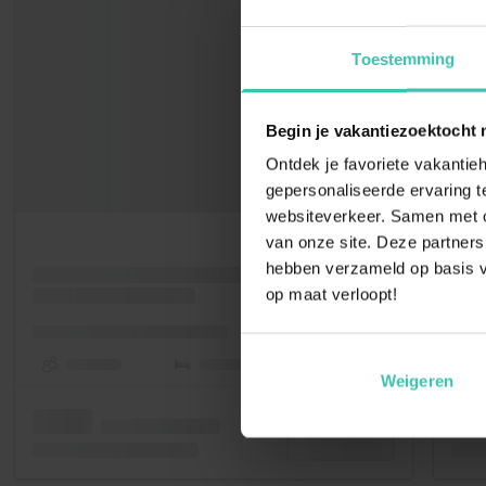
Toestemming
Begin je vakantiezoektocht 
Ontdek je favoriete vakantieh
gepersonaliseerde ervaring te
websiteverkeer. Samen met on
van onze site. Deze partners
hebben verzameld op basis v
op maat verloopt!
Weigeren