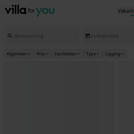
Vakant
Verblijfsdata
Algemeen
Prijs
Faciliteiten
Type
Ligging