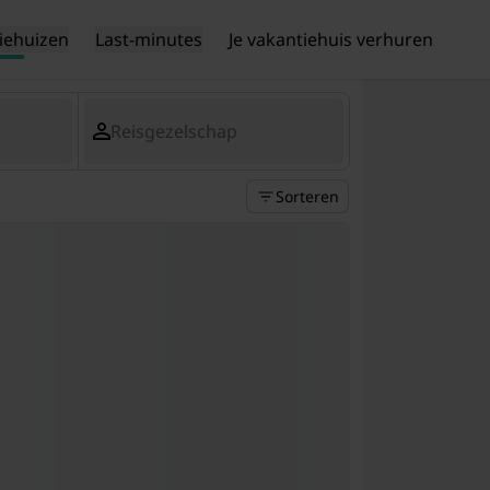
iehuizen
Last-minutes
Je vakantiehuis verhuren
Reisgezelschap
Sorteren