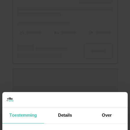
Toestemming
Details
Over