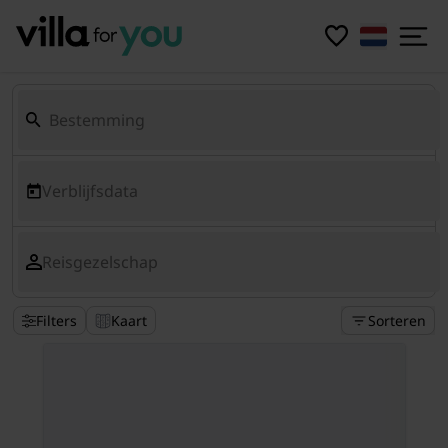
Verblijfsdata
Reisgezelschap
Filters
Kaart
Sorteren