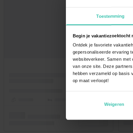
Toestemming
Begin je vakantiezoektocht 
Ontdek je favoriete vakantieh
gepersonaliseerde ervaring te
websiteverkeer. Samen met on
van onze site. Deze partners
hebben verzameld op basis v
op maat verloopt!
Weigeren