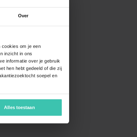
Over
en cookies om je een
n inzicht in ons
e informatie over je gebruik
t hen hebt gedeeld of die zij
akantiezoektocht soepel en
Alles toestaan