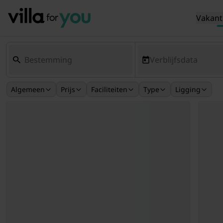
Vakant
Verblijfsdata
Algemeen
Prijs
Faciliteiten
Type
Ligging