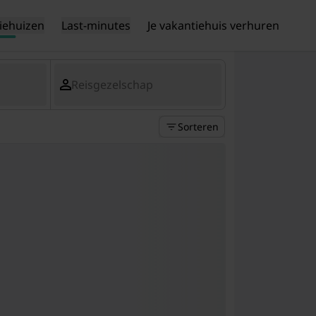
iehuizen
Last-minutes
Je vakantiehuis verhuren
Reisgezelschap
Sorteren