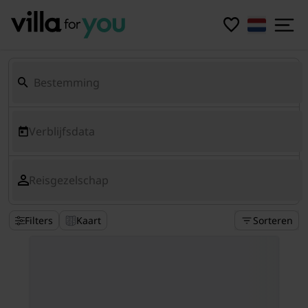
Verblijfsdata
Reisgezelschap
Filters
Kaart
Sorteren