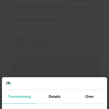
Toestemming
Details
Over