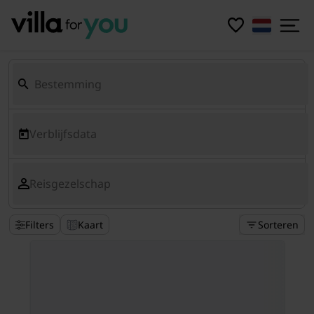
Verblijfsdata
Reisgezelschap
Filters
Kaart
Sorteren