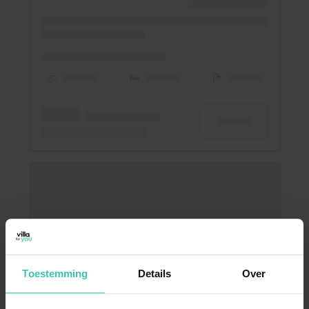
Toestemming
Details
Over