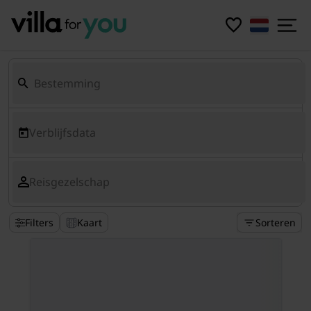
Verblijfsdata
Reisgezelschap
Filters
Kaart
Sorteren