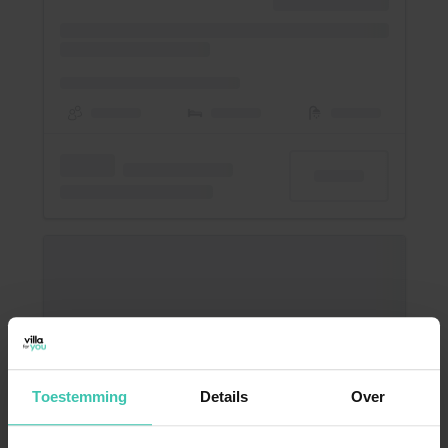
Toestemming
Details
Over