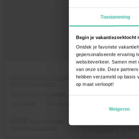
Toestemming
Begin je vakantiezoektocht 
Ontdek je favoriete vakantieh
gepersonaliseerde ervaring te
websiteverkeer. Samen met on
van onze site. Deze partners
hebben verzameld op basis v
op maat verloopt!
Weigeren