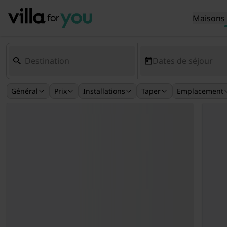
Maisons 
Dates de séjour
Général
Prix
Installations
Taper
Emplacement