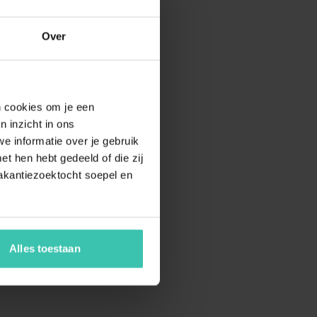
Over
en cookies om je een
n inzicht in ons
e informatie over je gebruik
t hen hebt gedeeld of die zij
akantiezoektocht soepel en
Alles toestaan