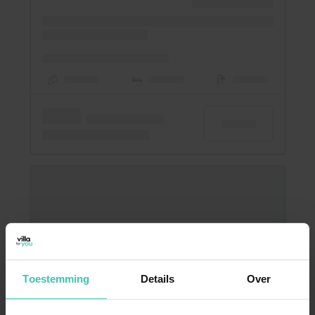
Toestemming
Details
Over