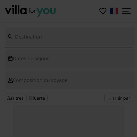
Dates de séjour
Composition du voyage
Filtres
Carte
Triér par