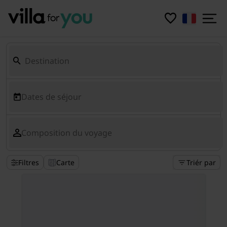
Dates de séjour
Composition du voyage
Filtres
Carte
Triér par