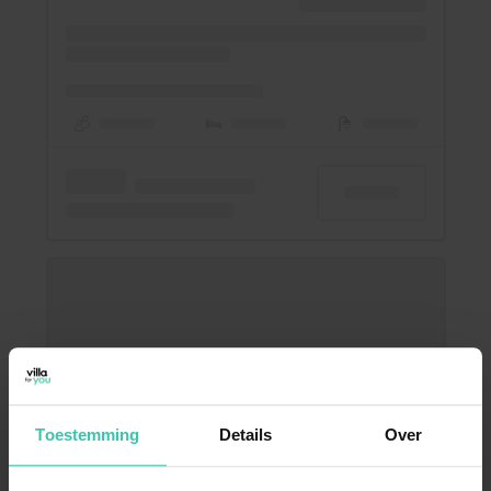
Toestemming
Details
Over