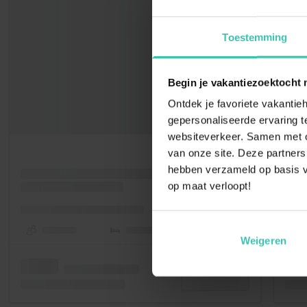
Toestemming
Begin je vakantiezoektocht 
Ontdek je favoriete vakantieh
gepersonaliseerde ervaring te
websiteverkeer. Samen met on
van onze site. Deze partners
hebben verzameld op basis v
op maat verloopt!
Weigeren