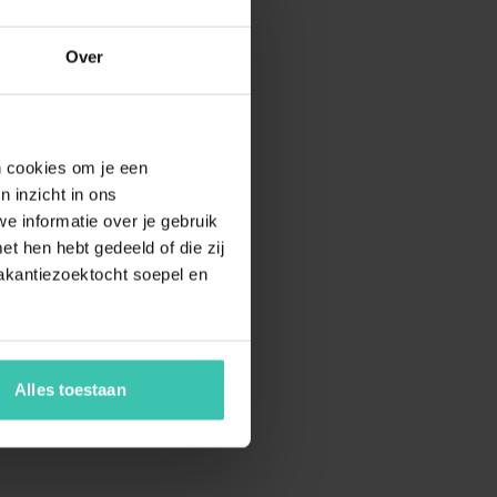
Over
en cookies om je een
n inzicht in ons
e informatie over je gebruik
t hen hebt gedeeld of die zij
akantiezoektocht soepel en
Alles toestaan