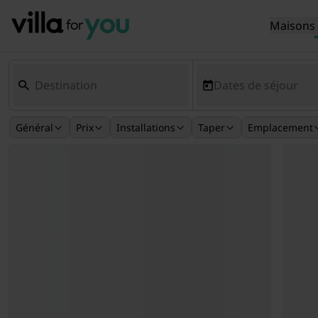
Maisons 
Dates de séjour
Général
Prix
Installations
Taper
Emplacement