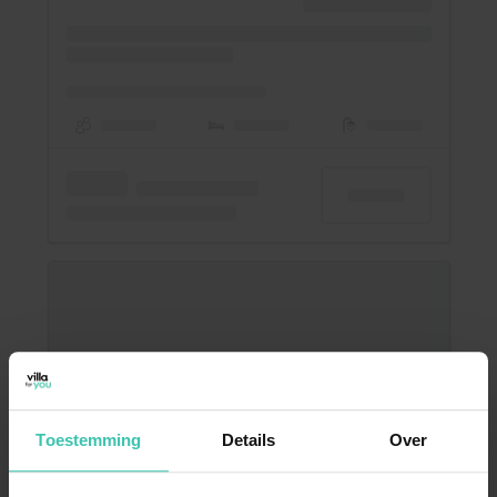
Toestemming
Details
Over