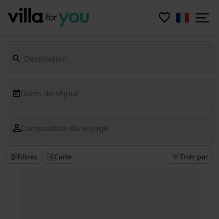
Dates de séjour
Composition du voyage
Filtres
Carte
Triér par