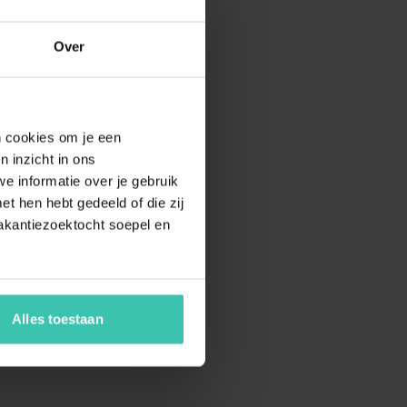
Over
en cookies om je een
n inzicht in ons
e informatie over je gebruik
t hen hebt gedeeld of die zij
akantiezoektocht soepel en
Alles toestaan