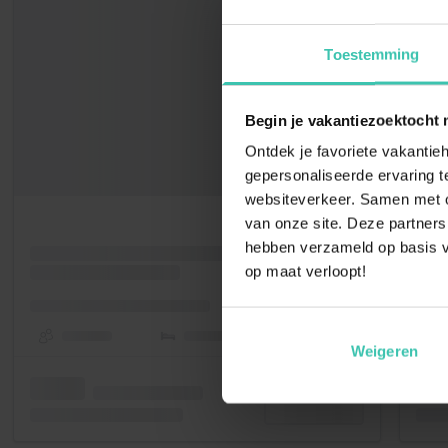
Toestemming
Begin je vakantiezoektocht 
Ontdek je favoriete vakantieh
gepersonaliseerde ervaring te
websiteverkeer. Samen met on
van onze site. Deze partners
hebben verzameld op basis v
op maat verloopt!
Weigeren