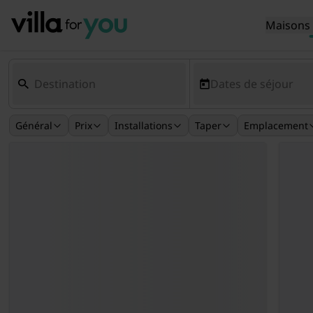
Maisons 
Dates de séjour
Général
Prix
Installations
Taper
Emplacement