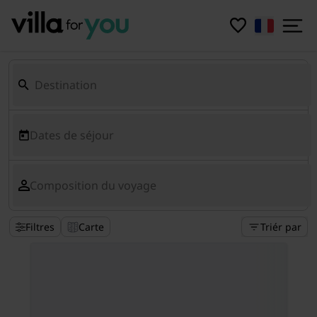
Dates de séjour
Composition du voyage
Filtres
Carte
Triér par