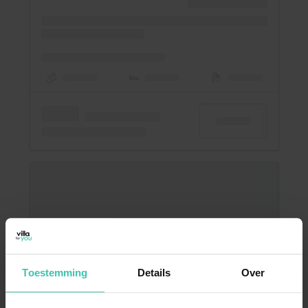
Toestemming
Details
Over