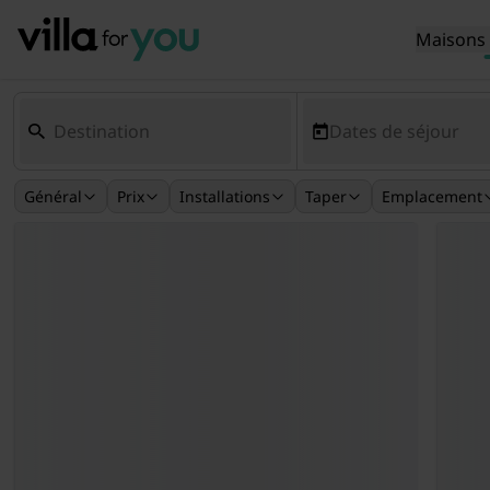
Maisons 
Dates de séjour
Général
Prix
Installations
Taper
Emplacement