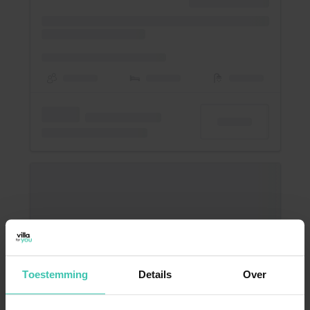
Toestemming
Details
Over