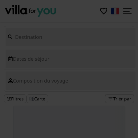
Dates de séjour
Composition du voyage
Filtres
Carte
Triér par