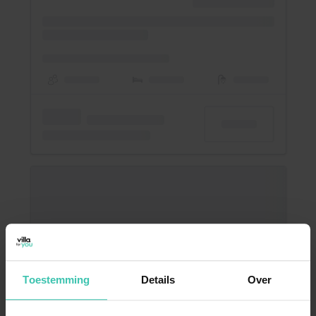
Toestemming
Details
Over