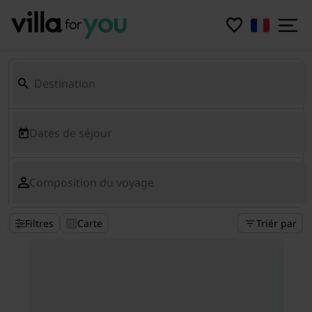
Dates de séjour
Composition du voyage
Filtres
Carte
Triér par