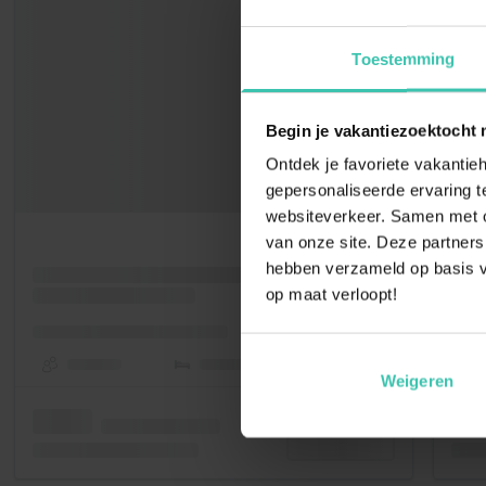
Toestemming
Begin je vakantiezoektocht 
Ontdek je favoriete vakantieh
gepersonaliseerde ervaring te
websiteverkeer. Samen met on
van onze site. Deze partners
hebben verzameld op basis v
op maat verloopt!
Weigeren