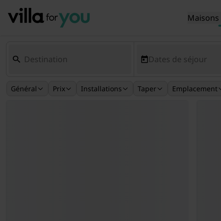
Maisons 
Dates de séjour
Général
Prix
Installations
Taper
Emplacement