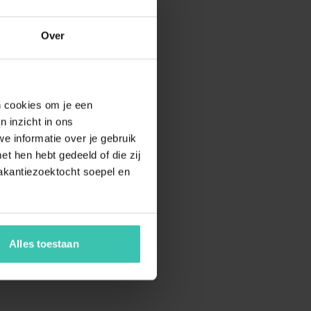
Over
en cookies om je een
n inzicht in ons
e informatie over je gebruik
t hen hebt gedeeld of die zij
akantiezoektocht soepel en
Alles toestaan