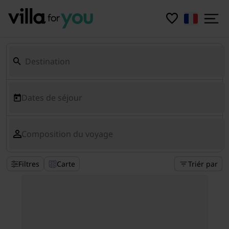
Dates de séjour
Composition du voyage
Filtres
Carte
Triér par