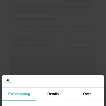
Toestemming
Details
Over