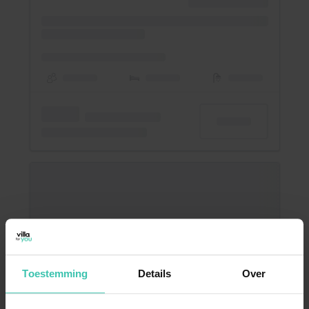
Toestemming
Details
Over