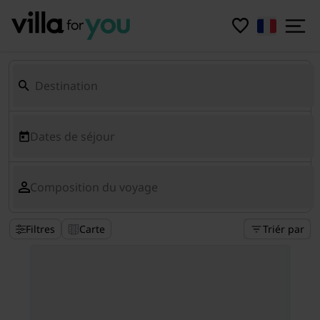
Dates de séjour
Composition du voyage
Filtres
Carte
Triér par