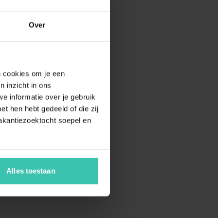
Over
en cookies om je een
n inzicht in ons
e informatie over je gebruik
t hen hebt gedeeld of die zij
akantiezoektocht soepel en
Alles toestaan