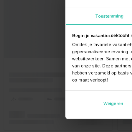
Toestemming
Begin je vakantiezoektocht 
Ontdek je favoriete vakantieh
gepersonaliseerde ervaring te
websiteverkeer. Samen met on
van onze site. Deze partners
hebben verzameld op basis v
op maat verloopt!
Weigeren