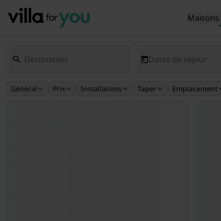
Maisons 
Dates de séjour
Général
Prix
Installations
Taper
Emplacement