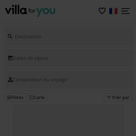
Dates de séjour
Composition du voyage
Filtres
Carte
Triér par