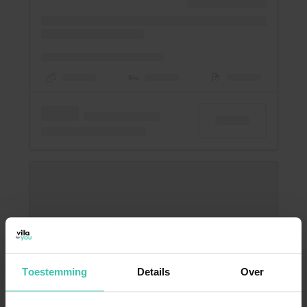
Toestemming
Details
Over