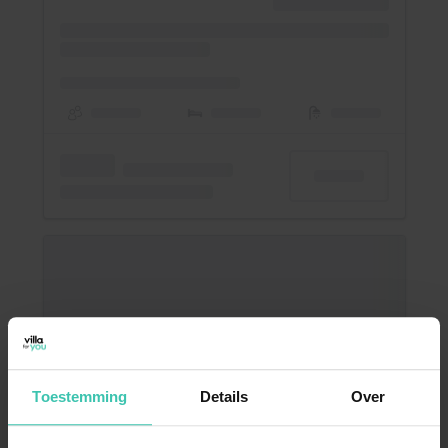
Toestemming
Details
Over