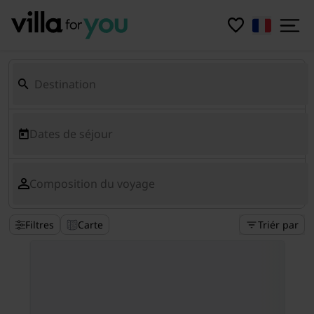
Dates de séjour
Composition du voyage
Filtres
Carte
Triér par