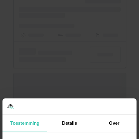
Toestemming
Details
Over