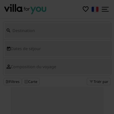
Dates de séjour
Composition du voyage
Filtres
Carte
Triér par