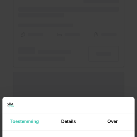
Toestemming
Details
Over