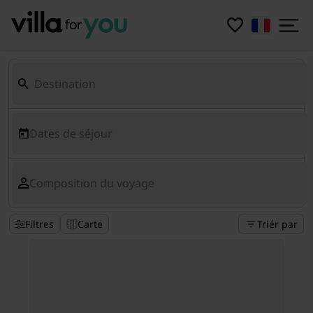
Dates de séjour
Composition du voyage
Filtres
Carte
Triér par