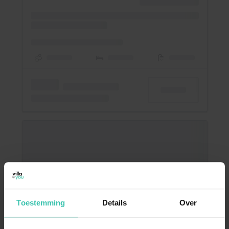
Toestemming
Details
Over