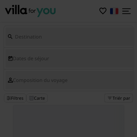
Dates de séjour
Composition du voyage
Filtres
Carte
Triér par