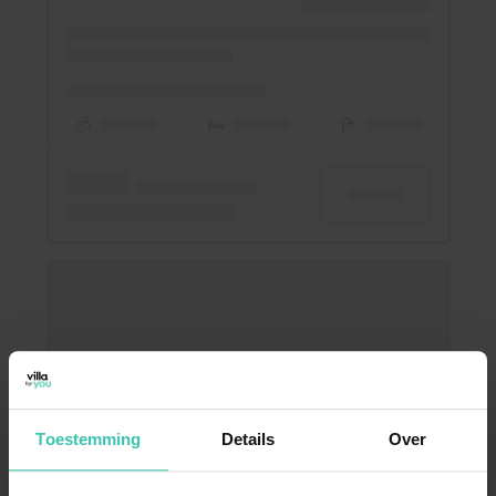
Toestemming
Details
Over