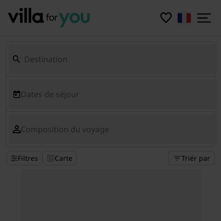
Dates de séjour
Composition du voyage
Filtres
Carte
Triér par