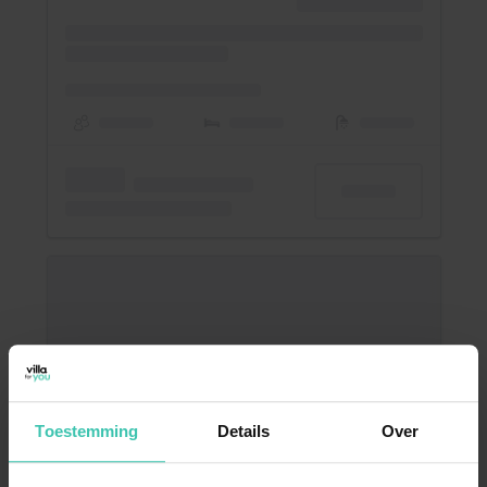
Toestemming
Details
Over