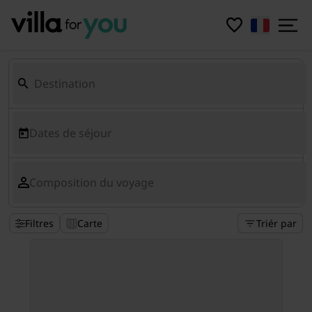
Dates de séjour
Composition du voyage
Filtres
Carte
Triér par