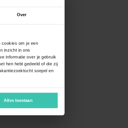
Over
en cookies om je een
n inzicht in ons
e informatie over je gebruik
t hen hebt gedeeld of die zij
akantiezoektocht soepel en
Alles toestaan