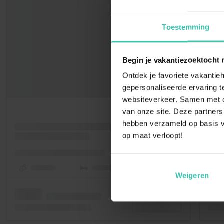
Toestemming
Begin je vakantiezoektocht 
Ontdek je favoriete vakantieh
gepersonaliseerde ervaring te
websiteverkeer. Samen met on
van onze site. Deze partners
hebben verzameld op basis v
op maat verloopt!
Weigeren