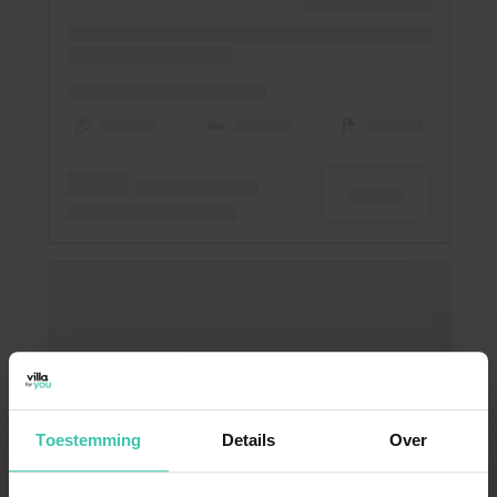
Toestemming
Details
Over