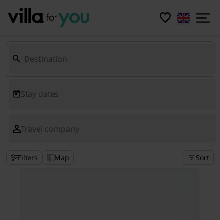
Stay dates
Travel company
Filters
Map
Sort