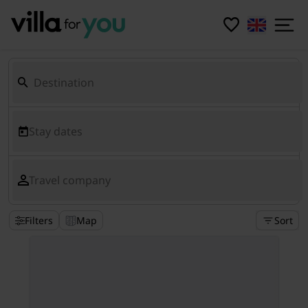
Stay dates
Travel company
Filters
Map
Sort