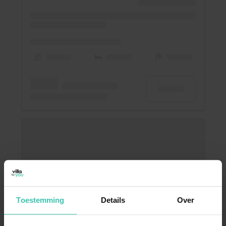
Toestemming
Details
Over