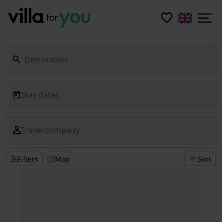
Stay dates
Travel company
Filters
Map
Sort