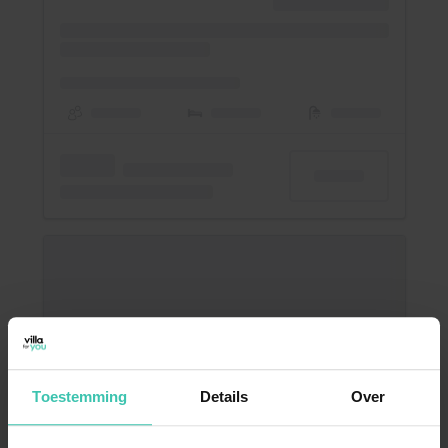
Toestemming
Details
Over