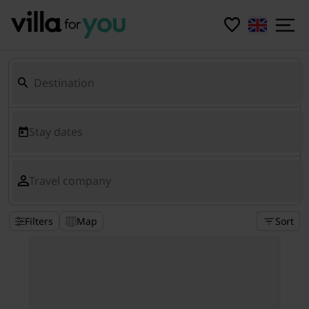
Stay dates
Travel company
Filters
Map
Sort