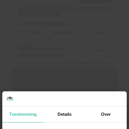
Toestemming
Details
Over