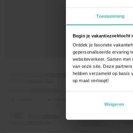
Toestemming
Begin je vakantiezoektocht 
Ontdek je favoriete vakantieh
gepersonaliseerde ervaring te
websiteverkeer. Samen met on
van onze site. Deze partners
hebben verzameld op basis v
op maat verloopt!
Weigeren