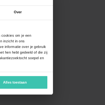
Over
en cookies om je een
n inzicht in ons
e informatie over je gebruik
t hen hebt gedeeld of die zij
akantiezoektocht soepel en
Alles toestaan