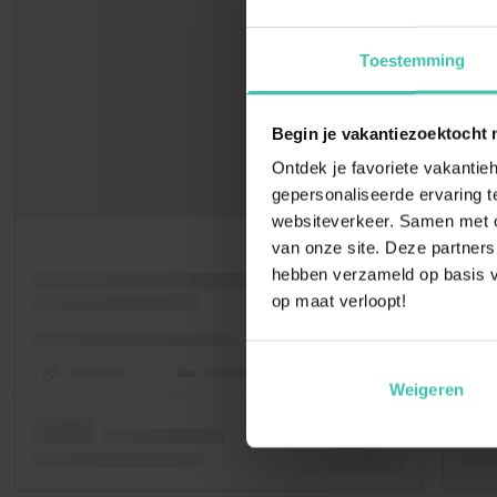
Toestemming
Begin je vakantiezoektocht 
Ontdek je favoriete vakantieh
gepersonaliseerde ervaring te
websiteverkeer. Samen met on
van onze site. Deze partners
hebben verzameld op basis v
op maat verloopt!
Weigeren