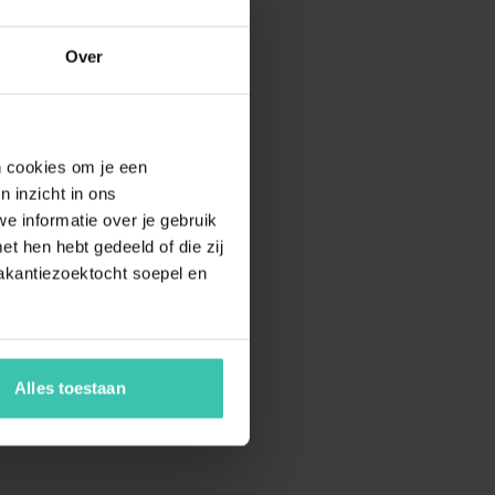
Over
en cookies om je een
n inzicht in ons
e informatie over je gebruik
t hen hebt gedeeld of die zij
akantiezoektocht soepel en
Alles toestaan