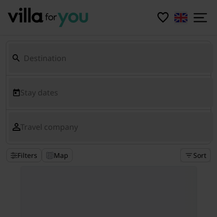
Stay dates
Travel company
Filters
Map
Sort