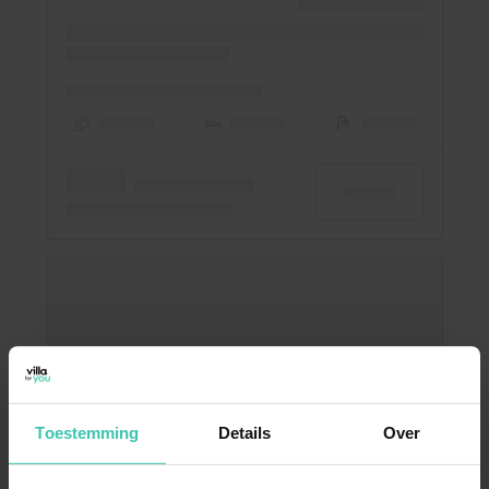
Toestemming
Details
Over