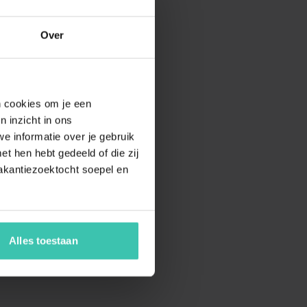
Over
en cookies om je een
n inzicht in ons
e informatie over je gebruik
t hen hebt gedeeld of die zij
akantiezoektocht soepel en
Alles toestaan