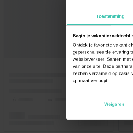
Toestemming
Begin je vakantiezoektocht 
Ontdek je favoriete vakantieh
gepersonaliseerde ervaring te
websiteverkeer. Samen met on
van onze site. Deze partners
hebben verzameld op basis v
op maat verloopt!
Weigeren